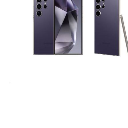
1
1
/