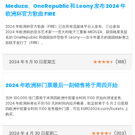
Meduza、OneRepublic 和 Leony 发布 2024 年
欧洲杯官方歌曲 FIRE
2024 年欧洲杯官方歌曲《FIRE》已在所有流媒体平台上发布。三位参加
2024 年欧洲杯的音乐艺术家——意大利电子三重奏 MEDUZA、获得格莱美提
名的 OneRepublic 和德国创作型歌手 Leony——在今年夏天的德国锦标赛之
前联手发行了《FIRE》。
2024 年 5 月 10 日星期五
(188)
2024 年欧洲杯门票最后一刻销售将于周四开始
另外 100,000 张门票将于本周四欧洲中部夏令时间 11:00 开始向球迷发售。
2024 年欧洲杯将在不到 50 天的时间内拉开帷幕，欧足联将于 5 月 2 日星期
四欧洲中部夏令时间 11:00 发售额外门票，可在 EURO2024.com/tickets 上
购买。
2024 年 4 月 30 日星期二
(303)