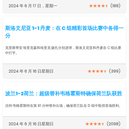
2024 年 6 月 17 日，星期一
(188)
斯洛文尼亚 1-1 丹麦：在 C 组精彩首场比赛中各得一
分
克里斯蒂安·埃里克森和埃里克·扬扎分别进球，斯洛文尼亚和丹麦在 C 组比赛
中打平。
2024 年 6 月 16 日星期日
(399)
波兰1-2荷兰：超级替补韦格霍斯特确保荷兰队获胜
沃特·韦格霍斯特在第 81 分钟替补出场，确保荷兰队在 D 组中取得首场胜利。
2024 年 6 月 16 日星期日
(2098)