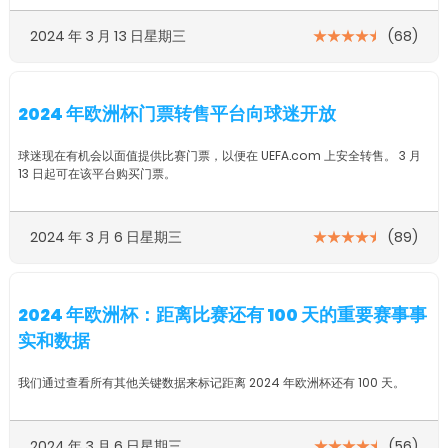
2024 年 3 月 13 日星期三
(68)
2024 年欧洲杯门票转售平台向球迷开放
球迷现在有机会以面值提供比赛门票，以便在 UEFA.com 上安全转售。 3 月
13 日起可在该平台购买门票。
2024 年 3 月 6 日星期三
(89)
2024 年欧洲杯：距离比赛还有 100 天的重要赛事事
实和数据
我们通过查看所有其他关键数据来标记距离 2024 年欧洲杯还有 100 天。
2024 年 3 月 6 日星期三
(56)