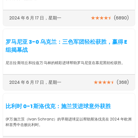
2024 年 6 月 17 日，星期一
(6890)
罗马尼亚 3-0 乌克兰：三色军团轻松获胜，赢得 E
组揭幕战
尼古拉·斯坦丘和拉兹万·马林的精彩进球帮助罗马尼亚在慕尼黑轻松获胜。
2024 年 6 月 17 日，星期一
(368)
比利时 0-1 斯洛伐克：施兰茨进球意外获胜
伊万·施兰茨（Ivan Schranz）的早期进球足以帮助斯洛伐克在 2024 年欧洲
杯首秀中击败比利时。